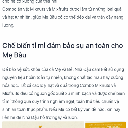
cho hệ cơ xương của thai nhi.
Combo ăn vặt Mixnuts và Mixfruits được làm từ những loại quả
và hạt tự nhiên, giúp Mẹ Bầu có cơ thể dẻo dai và tràn đầy năng
lượng.
Chế biến tỉ mỉ đảm bảo sự an toàn cho
Mẹ Bầu
Để bảo vệ sức khỏe của cả Mẹ và Bé, Nhà Đậu cam kết sử dụng
nguyên liệu hoàn toàn tự nhiên, không chất tạo màu hay đường
hóa học. Tất cả các loại hạt và quả trong Combo Mixnuts và
Mixfruits đều có nguồn gốc xuất xứ minh bạch và được chế biến
tỉ mỉ thông qua quy trình nghiêm ngặt, tuân thủ tiêu chuẩn vệ
sinh an toàn thực phẩm. Nếu Mẹ có bất kỳ vấn đề nào, xin hãy
liên hệ để Nhà Đậu hỗ trợ ngay và luôn.