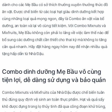
dành cho các Mẹ Bầu có sở thích thường xuyên thưởng thức đồ
ăn vặt. Được chế biến từ các loại hạt giàu dinh dưỡng kết hợp
cùng những loại quả mọng ngon, đây là Combo ăn vặt vừa bổ
dưỡng, an toàn và lại vô cùng tiết kiệm. Với Combo Mixnuts và
Mixfruits, Mẹ Bầu không còn phải lo lắng về việc làm thế nào để
bổ sung các dưỡng chất cần thiết cho thai kỳ mà không lo tăng
cân quá nhanh. Hãy đặt hàng ngay hôm nay để nhận nhiều quà
tặng hấp dẫn từ Nhà Đậu.
Combo dinh dưỡng Mẹ Bầu vô cùng
tiện lợi, dễ dàng sử dụng và bảo quản
Combo Mixnuts và Mixfruits của Nhà Đậu được chế biến tuân
thủ đúng quy định vệ sinh an toàn thực phẩm. Hạt và quả sấy
khô được đựng trong lọ thủy tinh đã qua công đoạn khử trùng,