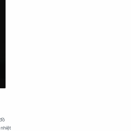
 đồ
 nhiệt