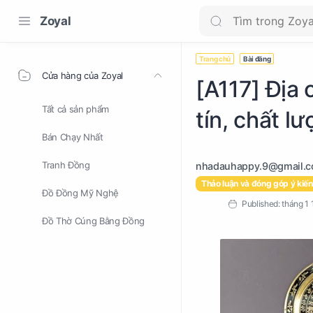
Zoyal
Trang chủ
Bài đăng
Cửa hàng của Zoyal
[A117] Địa 
Tất cả sản phẩm
tín, chất l
Bán Chạy Nhất
Tranh Đồng
Thảo luận và đóng góp ý kiến
Đồ Đồng Mỹ Nghệ
Đồ Thờ Cúng Bằng Đồng