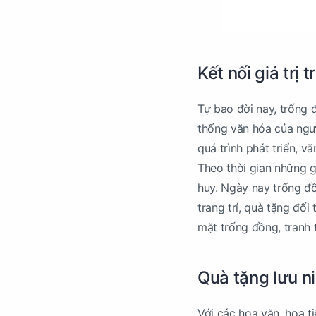
Kết nối giá trị 
Tự bao đời nay, trống 
thống văn hóa của ngườ
quá trình phát triển, v
Theo thời gian những g
huy. Ngày nay trống đồ
trang trí, quà tặng đối
mặt trống đồng, tranh 
Quà tặng lưu n
Với các hoa văn, họa t