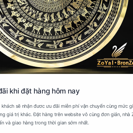
ãi khi đặt hàng hôm nay
 khách sẽ nhận đươc ưu đãi miễn phí vận chuyển cùng mức g
ặng giá trị khác. Đặt hàng trên website vô cùng đơn giản, nhà 
vấn và giao hàng trong thời gian sớm nhất.