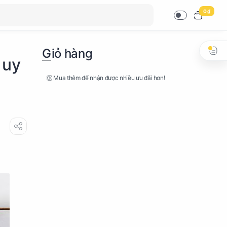
0 ₫
Giỏ hàng
 uy
👏 Mua thêm để nhận được nhiều ưu đãi hơn!