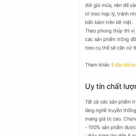
đới gió mùa, nên để sả
trí treo hợp lý, tránh
bẩn bám trên bề mặt.
Theo phong thủy thì vị
các sản phẩm trống đồ
treo cụ thể sẽ căn cứ 
Tham khảo
5 địa chỉ m
Uy tín chất lư
Tất cả các sản phẩm t
làng nghề truyền thống
mang giá trị cao. Chún
- 100% sản phẩm được 
- Bảo hành lên đến 5 