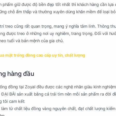
n phẩm giữ được độ bền đẹp tốt nhất thì khách hàng cần lựa 
 những chỗ ẩm thấp và thường xuyên dùng khăn mềm để loại bỏ
 trí treo cũng rất quan trọng, mang ý nghĩa tâm linh. Thông t
ng được treo ở những nơi uy nghiêm, trang trọng. Đối với hư
theo tuổi và bản mệnh của gia chủ.
ua mặt trống đồng cao cấp uy tín, chất lượng
ợng hàng đầu
rống đồng tại Zoyal đều được các nghệ nhân giàu kinh nghiệm
 ĐẠI BÁI sản xuất bằng cả trái tim nên mỗi sản phẩm ra đời đ
g tôi cam kết:
làm từ chất liệu đồng vàng nguyên chất, đạt chất lượng kiểm
năm