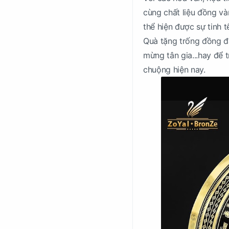
cùng chất liệu đồng và
thể hiện được sự tinh 
Quà tặng trống đồng đặ
mừng tân gia...hay để 
chuộng hiện nay.