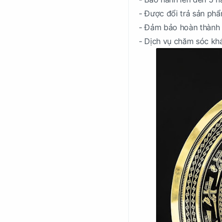
- Được đổi trả sản phẩ
- Đảm bảo hoàn thành 
- Dịch vụ chăm sóc kh