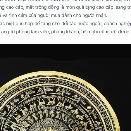
ng cao cấp, mặt trống đồng là món quà tặng cao cấp, sang t
tế và tình cảm của người mua dành cho người nhận.
c biệt phù hợp để tặng cho đối tác nước ngoài, doanh nghiệ
trang trí phòng làm việc, phòng khách, hội nghị cũng rất được