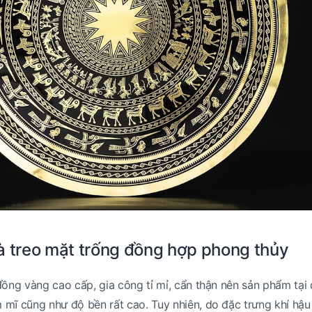
à treo mặt trống đồng hợp phong thủy
đồng vàng cao cấp, gia công tỉ mỉ, cẩn thận nên sản phẩm tại
mĩ cũng như độ bền rất cao. Tuy nhiên, do đặc trưng khí hậu