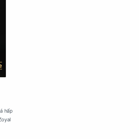
iá hấp
Zoyal