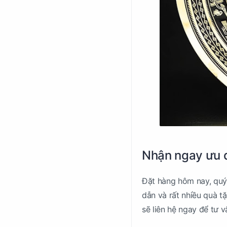
Nhận ngay ưu đ
Đặt hàng hôm nay, quý
dẫn và rất nhiều quà t
sẽ liên hệ ngay để tư 