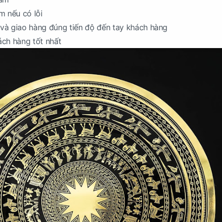
m nếu có lỗi
và giao hàng đúng tiến độ đến tay khách hàng
ách hàng tốt nhất