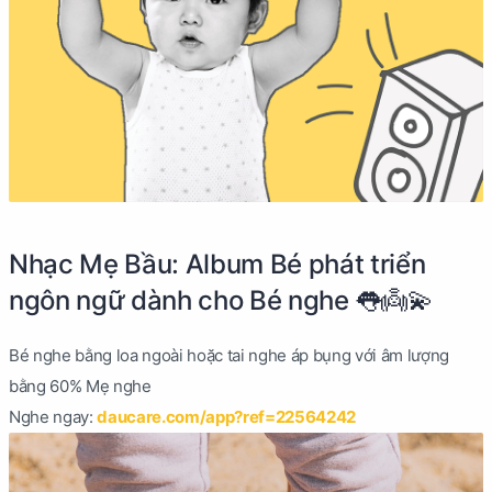
Nhạc Mẹ Bầu: Album Bé phát triển
ngôn ngữ dành cho Bé nghe 👅👼💫
Bé nghe bằng loa ngoài hoặc tai nghe áp bụng với âm lượng
bằng 60% Mẹ nghe
Nghe ngay:
daucare.com/app?ref=22564242