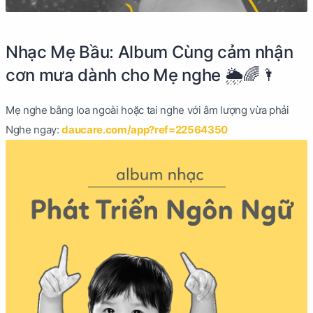
Nhạc Mẹ Bầu: Album Cùng cảm nhận
cơn mưa dành cho Mẹ nghe 🌦🌈🌂
Mẹ nghe bằng loa ngoài hoặc tai nghe với âm lượng vừa phải
Nghe ngay:
daucare.com/app?ref=22564350