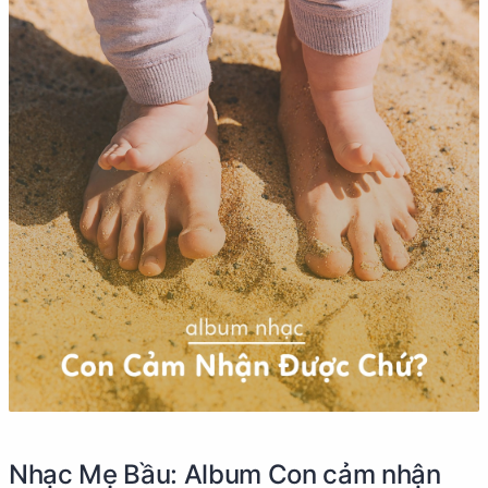
Nhạc Mẹ Bầu: Album Con cảm nhận