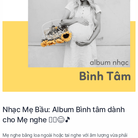
Nhạc Mẹ Bầu: Album Bình tâm dành
cho Mẹ nghe 🧘‍♀️😊🎵
Mẹ nghe bằng loa ngoài hoặc tai nghe với âm lượng vừa phải