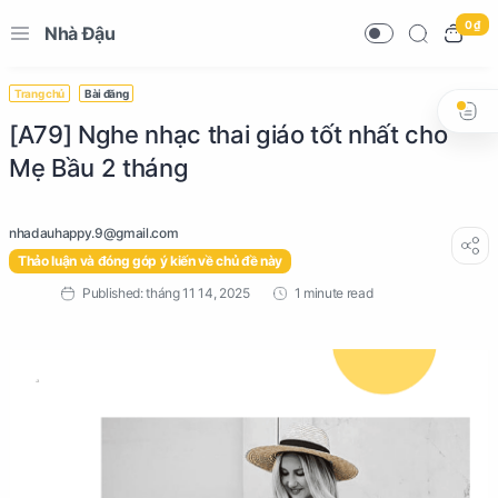
0 ₫
Nhà Đậu
Trang chủ
Bài đăng
[A79] Nghe nhạc thai giáo tốt nhất cho
Mẹ Bầu 2 tháng
Thảo luận và đóng góp ý kiến về chủ đề này
1 minute read