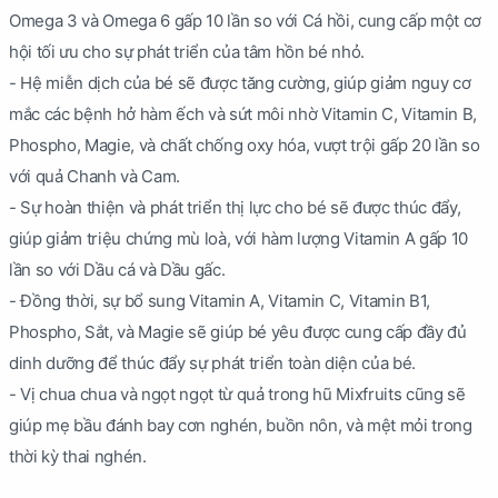
Omega 3 và Omega 6 gấp 10 lần so với Cá hồi, cung cấp một cơ
hội tối ưu cho sự phát triển của tâm hồn bé nhỏ.
- Hệ miễn dịch của bé sẽ được tăng cường, giúp giảm nguy cơ
mắc các bệnh hở hàm ếch và sứt môi nhờ Vitamin C, Vitamin B,
Phospho, Magie, và chất chống oxy hóa, vượt trội gấp 20 lần so
với quả Chanh và Cam.
- Sự hoàn thiện và phát triển thị lực cho bé sẽ được thúc đẩy,
giúp giảm triệu chứng mù loà, với hàm lượng Vitamin A gấp 10
lần so với Dầu cá và Dầu gấc.
- Đồng thời, sự bổ sung Vitamin A, Vitamin C, Vitamin B1,
Phospho, Sắt, và Magie sẽ giúp bé yêu được cung cấp đầy đủ
dinh dưỡng để thúc đẩy sự phát triển toàn diện của bé.
- Vị chua chua và ngọt ngọt từ quả trong hũ Mixfruits cũng sẽ
giúp mẹ bầu đánh bay cơn nghén, buồn nôn, và mệt mỏi trong
thời kỳ thai nghén.