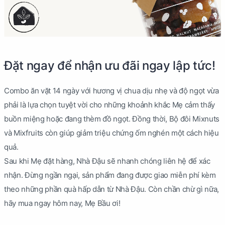
Đặt ngay để nhận ưu đãi ngay lập tức!
Combo ăn vặt 14 ngày với hương vị chua dịu nhẹ và độ ngọt vừa
phải là lựa chọn tuyệt vời cho những khoảnh khắc Mẹ cảm thấy
buồn miệng hoặc đang thèm đồ ngọt. Đồng thời, Bộ đôi Mixnuts
và Mixfruits còn giúp giảm triệu chứng ốm nghén một cách hiệu
quả.
Sau khi Mẹ đặt hàng, Nhà Đậu sẽ nhanh chóng liên hệ để xác
nhận. Đừng ngần ngại, sản phẩm đang được giao miễn phí kèm
theo những phần quà hấp dẫn từ Nhà Đậu. Còn chần chừ gì nữa,
hãy mua ngay hôm nay, Mẹ Bầu ơi!