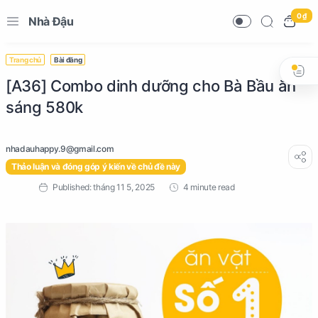
0 ₫
Nhà Đậu
Trang chủ
Bài đăng
[A36] Combo dinh dưỡng cho Bà Bầu ăn
sáng 580k
Thảo luận và đóng góp ý kiến về chủ đề này
4 minute read