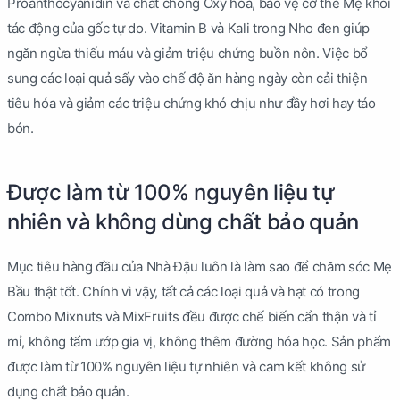
Proanthocyanidin và chất chống Oxy hóa, bảo vệ cơ thể Mẹ khỏi
tác động của gốc tự do. Vitamin B và Kali trong Nho đen giúp
ngăn ngừa thiếu máu và giảm triệu chứng buồn nôn. Việc bổ
sung các loại quả sấy vào chế độ ăn hàng ngày còn cải thiện
tiêu hóa và giảm các triệu chứng khó chịu như đầy hơi hay táo
bón.
Được làm từ 100% nguyên liệu tự
nhiên và không dùng chất bảo quản
Mục tiêu hàng đầu của Nhà Đậu luôn là làm sao để chăm sóc Mẹ
Bầu thật tốt. Chính vì vậy, tất cả các loại quả và hạt có trong
Combo Mixnuts và MixFruits đều được chế biến cẩn thận và tỉ
mỉ, không tẩm ướp gia vị, không thêm đường hóa học. Sản phẩm
được làm từ 100% nguyên liệu tự nhiên và cam kết không sử
dụng chất bảo quản.