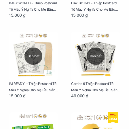
BABY WORLD - Thiệp Postcard
DAY BY DAY - Thiệp Postcard
Tô Màu Ý Nghĩa Cho Mẹ Bầu
Tô Màu Ý Nghĩa Cho Mẹ Bầu
15.000 ₫
15.000 ₫
Sáng Tạo, Thư Giãn Và Hạnh
Sáng Tạo, Thư Giãn Và Hạnh
Phúc
Phúc
Bán hết
Bán hết
IM READY! - Thiệp Postcard Tô
Combo 6 Thiệp Postcard Tô
Màu Ý Nghĩa Cho Mẹ Bầu Sáng
Màu Ý Nghĩa Cho Mẹ Bầu Sáng
15.000 ₫
49.000 ₫
Tạo, Thư Giãn Và Hạnh Phúc
Tạo, Thư Giãn Và Hạnh Phúc
21%
GIẢM