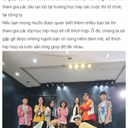
tham gia các câu lạc bộ tại trường học hay các cuộc thi tổ chức
tại công ty.
Nếu bạn mong muốn được quen biết thêm nhiều bạn bè thì
tham gia các lớp học hip-hop sẽ rất thích hợp. Ở đó, chúng ta sẽ
gặp gỡ được những người bạn có cùng niềm đam mê, sở thích
hip-hop và luôn sẵn lòng giúp đỡ lẫn nhau.