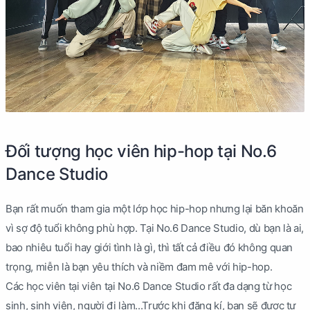
Đối tượng học viên hip-hop tại No.6
Dance Studio
Bạn rất muốn tham gia một lớp học hip-hop nhưng lại băn khoăn
vì sợ độ tuổi không phù hợp. Tại No.6 Dance Studio, dù bạn là ai,
bao nhiêu tuổi hay giới tình là gì, thì tất cả điều đó không quan
trọng, miễn là bạn yêu thích và niềm đam mê với hip-hop.
Các học viên tại viên tại No.6 Dance Studio rất đa dạng từ học
sinh, sinh viên, người đi làm...Trước khi đăng kí, bạn sẽ được tư