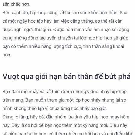
săn chắc hơn.
Bên cạnh đó, hip-hop cũng rất tối cho sức khỏe tinh thần. Sau
cả một ngày học tập hay làm việc căng thẳng, cơ thể rất cần
được nghỉ ngơi, thư giãn. Được hòa mình vào âm nhạc sôi động
cùng những động tác uyển chuyển tại lớp học hip-hop sẽ giúp
bạn có thêm nhiều năng lượng tích cực, tinh thần sảng khoái
hơn.
Vượt qua giới hạn bản thân để bứt phá
Bạn đam mê nhảy và rất thích xem những video nhảy hip-hop
trên mạng. Bạn muốn tham gia một lớp học nhảy nhưng lại sợ
mình không theo kịp vì chưa từng học nhảy bao giờ.
Đừng lo lắng, hãy bắt đầu nhóm lửa tình yêu hip-hop ngay hôm
nay. Đây là cơ hội để bạn học thêm một kỹ năng mới. Điều này
sẽ giúp bạn tự tin hơn, có thêm nhiều cơ hội hơn và ghi điểm khi