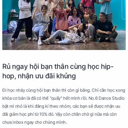
Rủ ngay hội bạn thân cùng học hip-
hop, nhận ưu đãi khủng
Đi học nhảy cùng hội bạn thân thì còn gì bằng. Chỉ cần học xong
khóa cơ bản là đã có thể "quẩy" hết mình rồi. No.6 Dance Studio
bật mí nhỏ là khi đăng kí theo nhóm, các bạn sẽ được nhận ưu
đãi giảm học phí từ 10% đó. Vậy còn chần chờ gì nữa mà còn
chưa inbox ngay cho chúng mình.