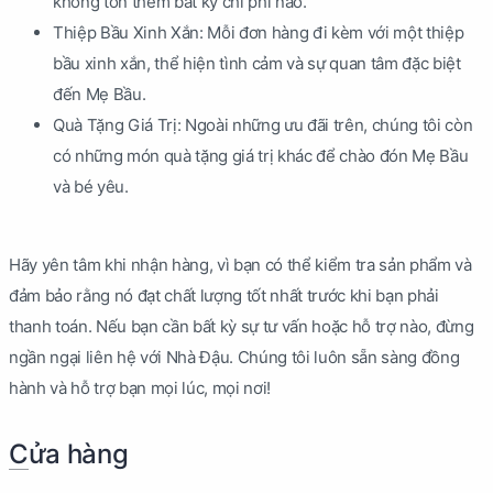
không tốn thêm bất kỳ chi phí nào.
Thiệp Bầu Xinh Xắn: Mỗi đơn hàng đi kèm với một thiệp
bầu xinh xắn, thể hiện tình cảm và sự quan tâm đặc biệt
đến Mẹ Bầu.
Quà Tặng Giá Trị: Ngoài những ưu đãi trên, chúng tôi còn
có những món quà tặng giá trị khác để chào đón Mẹ Bầu
và bé yêu.
Hãy yên tâm khi nhận hàng, vì bạn có thể kiểm tra sản phẩm và
đảm bảo rằng nó đạt chất lượng tốt nhất trước khi bạn phải
thanh toán. Nếu bạn cần bất kỳ sự tư vấn hoặc hỗ trợ nào, đừng
ngần ngại liên hệ với Nhà Đậu. Chúng tôi luôn sẵn sàng đồng
hành và hỗ trợ bạn mọi lúc, mọi nơi!
Cửa hàng