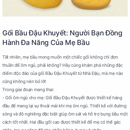
Gối Bầu Đậu Khuyết: Người Bạn Đồng
Hành Đa Năng Của Mẹ Bầu
Tất nhiên, mẹ bầu mong muốn một chiếc gối không chỉ đơn
thuần để ôm ngủ, phải không? Hãy cùng khám phá những đặc
điểm độc đáo của gối Bầu Đậu Khuyết từ Nhà Đậu, mà mẹ nào
cũng không nên bỏ lỡ!
Trong giai đoạn mang thai:
- Gối ôm ngủ cho mẹ: Gối Bầu Đậu Khuyết được thiết kế hàng
đầu để mang lại sự thoải mái khi mẹ ôm ngủ. Thiết kế với đường
sóng và độ nghiêng đặc biệt giúp ôm sát và hỗ trợ bụng bầu một
cách tốt nhất. Hai đầu gối cao được thiết kế để mẹ có thể gác