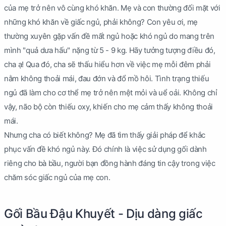
của mẹ trở nên vô cùng khó khăn. Mẹ và con thường đối mặt với
những khó khăn về giấc ngủ, phải không? Con yêu ơi, mẹ
thường xuyên gặp vấn đề mất ngủ hoặc khó ngủ do mang trên
mình "quả dưa hấu" nặng từ 5 - 9 kg. Hãy tưởng tượng điều đó,
cha ạ! Qua đó, cha sẽ thấu hiểu hơn về việc mẹ mỗi đêm phải
nằm không thoải mái, đau đớn và đổ mồ hôi. Tình trạng thiếu
ngủ đã làm cho cơ thể mẹ trở nên mệt mỏi và uể oải. Không chỉ
vậy, não bộ còn thiếu oxy, khiến cho mẹ cảm thấy không thoải
mái.
Nhưng cha có biết không? Mẹ đã tìm thấy giải pháp để khắc
phục vấn đề khó ngủ này. Đó chính là việc sử dụng gối dành
riêng cho bà bầu, người bạn đồng hành đáng tin cậy trong việc
chăm sóc giấc ngủ của mẹ con.
Gối Bầu Đậu Khuyết - Dịu dàng giấc