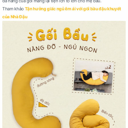
đa năng của gối mang lại tiện ích to lớn cho mẹ bầu.
Tham khảo
Tận hưởng giấc ngủ êm ái với gối bầu đậu khuyết
của Nhà Đậu