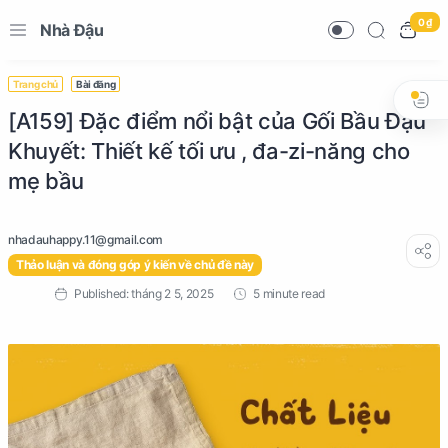
0 ₫
Nhà Đậu
Trang chủ
Bài đăng
[A159] Đặc điểm nổi bật của Gối Bầu Đậu
Khuyết: Thiết kế tối ưu , đa-zi-năng cho
mẹ bầu
Thảo luận và đóng góp ý kiến về chủ đề này
5 minute read