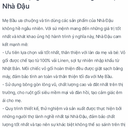
Nhà Đậu
Mẹ Bầu ưa chuộng và tin dùng các sản phẩm của Nhà Đậu
không hề ngẫu nhiên. Với sứ mệnh mang đến những giá trị tốt
nhất và khát khao ủng hộ hành trình ý nghĩa này, Nhà Đậu cam
kết mạnh mẽ:
- Ưu tiên lựa chọn vải tốt nhất, thân thiện với làn da mẹ và bé: Vỏ
gối được chế tạo từ 100% vải Linen, sợi tự nhiên nhập khẩu từ
Nhật Bản. Mỗi chiếc vỏ gối hoàn thiện đều được giặt sạch bằng
máy, đảm bảo tính an toàn và thân thiện tối đa với Mẹ Bầu.
- Sử dụng bông gòn lông vũ, chất lượng cao và đắt nhất trên thị
trường, cho ruột gối siêu mềm mại và đàn hồi, tạo cảm giác êm
ái cho mẹ.
- Quy trình thiết kế, thử nghiệm và sản xuất được thực hiện bởi
những người thợ lành nghề nhất tại Nhà Đậu, đảm bảo chất
lượng tốt nhất và tạo nên sự khác biệt không thể so sánh trên thị